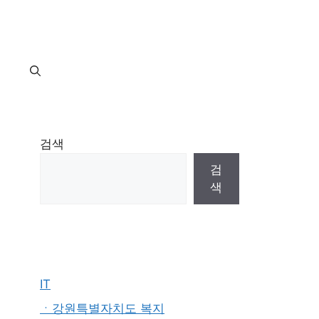
지
검색
검
색
IT
ㆍ강원특별자치도 복지