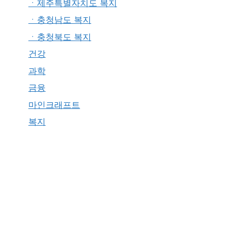
ㆍ제주특별자치도 복지
ㆍ충청남도 복지
ㆍ충청북도 복지
건강
과학
금융
마인크래프트
복지