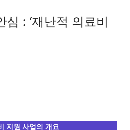
심 : ‘재난적 의료비
비 지원 사업의 개요