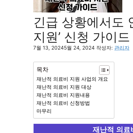
긴급 상황에서도 안
지원’ 신청 가이드
7월 13, 2024
5월 24, 2024
작성자:
관리자
목차
재난적 의료비 지원 사업의 개요
재난적 의료비 지원 대상
재난적 의료비 지원내용
재난적 의료비 신청방법
마무리
재난적 의료