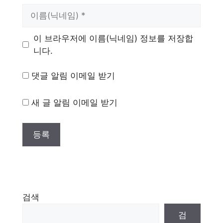
이
름
이 브라우저에 이름(닉네임) 정보를 저장합
니다.
댓글 알림 이메일 받기
새 글 알림 이메일 받기
검색
검