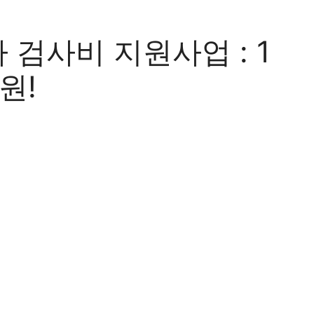
검사비 지원사업 : 1
원!