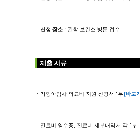
ㆍ
신청 장소
: 관할 보건소 방문 접수
제출 서류
ㆍ기형아검사 의료비 지원 신청서 1부
[바로
ㆍ진료비 영수증, 진료비 세부내역서 각 1부