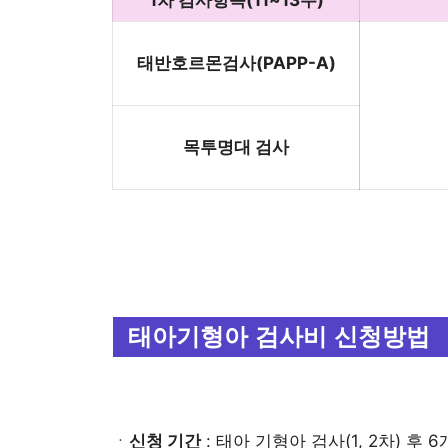
태반호르몬검사(PAPP-A)
목투명대 검사
태아기형아 검사비 신청방법
ㆍ
신청 기간
: 태아 기형아 검사(1, 2차) 후 