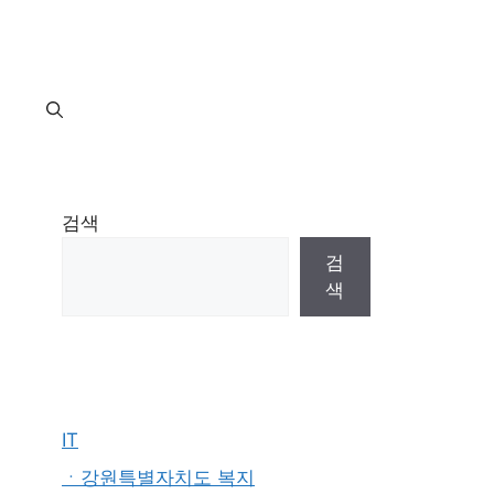
지
검색
검
색
IT
ㆍ강원특별자치도 복지