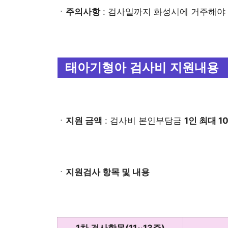
ㆍ
주의사항
: 검사일까지 화성시에 거주해야 
태아기형아 검사비 지원내용
ㆍ
지원 금액
: 검사비 본인부담금
1인 최대 1
ㆍ
지원검사 항목 및 내용
1차 검사항목(11~13주)