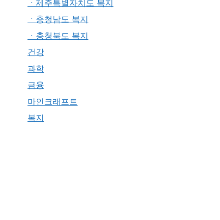
ㆍ제주특별자치도 복지
ㆍ충청남도 복지
ㆍ충청북도 복지
건강
과학
금융
마인크래프트
복지