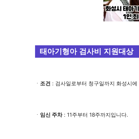
태아기형아 검사비 지원대상
ㆍ
조건
: 검사일로부터 청구일까지 화성시에
ㆍ
임신 주차
: 11주부터 18주까지입니다.