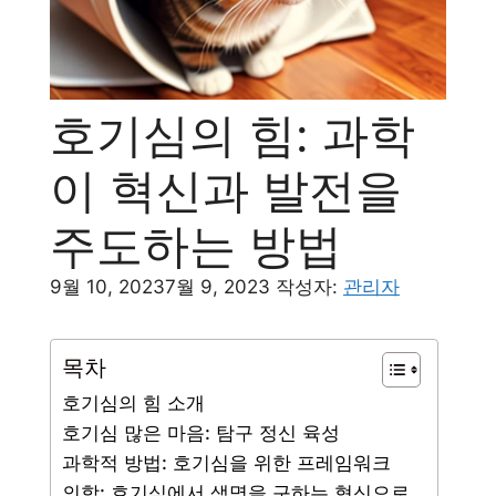
호기심의 힘: 과학
이 혁신과 발전을
주도하는 방법
9월 10, 2023
7월 9, 2023
작성자:
관리자
목차
호기심의 힘 소개
호기심 많은 마음: 탐구 정신 육성
과학적 방법: 호기심을 위한 프레임워크
의학: 호기심에서 생명을 구하는 혁신으로