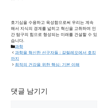
호기심을 수용하고 육성함으로써 우리는 계속
해서 지식의 경계를 넓히고 혁신을 고취하며 인
간 탐구의 힘으로 형성되는 미래를 건설할 수 있
습니다.
카
과학
테
과학을 혁신한 선구자들 : 갈릴레오에서 호킹
고
까지
리
최적의 건강을 위한 핵심: 기본 이해
댓글 남기기
댓