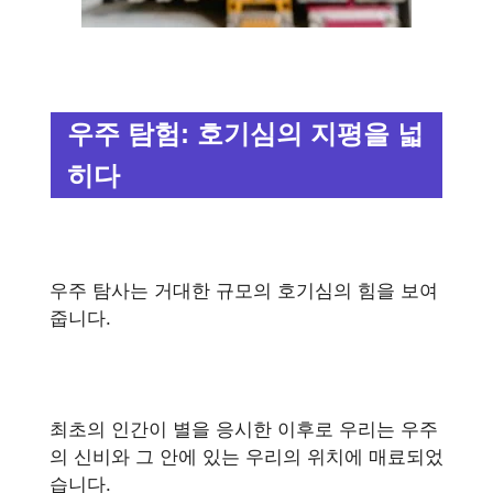
우주 탐험: 호기심의 지평을 넓
히다
우주 탐사는 거대한 규모의 호기심의 힘을 보여
줍니다.
최초의 인간이 별을 응시한 이후로 우리는 우주
의 신비와 그 안에 있는 우리의 위치에 매료되었
습니다.