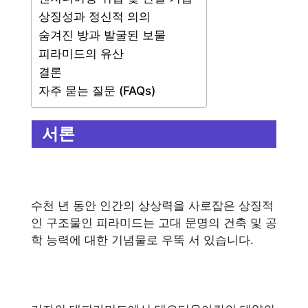
상징성과 정신적 의의
숨겨진 방과 발굴된 보물
피라미드의 유산
결론
자주 묻는 질문 (FAQs)
서론
수천 년 동안 인간의 상상력을 사로잡은 상징적
인 구조물인 피라미드는 고대 문명의 건축 및 공
학 능력에 대한 기념물로 우뚝 서 있습니다.