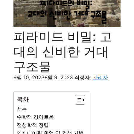
피라미드 비밀: 고
대의 신비한 거대
구조물
9월 10, 2023
8월 9, 2023
작성자:
관리자
목차
서론
수학적 경이로움
점성학적 정렬
엔지니어링 위업 및 건설 기법