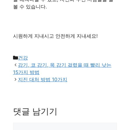
볼 수 있습니다.
시원하게 지내시고 안전하게 지내세요!
카
건강
테
감기, 코 감기, 목 감기 걸렸을 때 빨리 낫는
고
15가지 방법
리
지진 대처 방법 10가지
댓글 남기기
댓