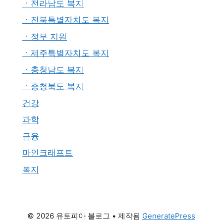
ㆍ전라남도 복지
ㆍ전북특별자치도 복지
ㆍ정부 지원
ㆍ제주특별자치도 복지
ㆍ충청남도 복지
ㆍ충청북도 복지
건강
과학
금융
마인크래프트
복지
© 2026 유토피아 블로그
• 제작됨
GeneratePress