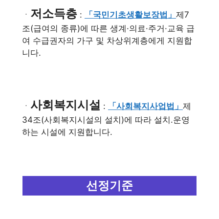
저소득층
ㆍ
:
「국민기초생활보장법」
제7
조(급여의 종류)에 따른 생계·의료·주거·교육 급
여 수급권자의 가구 및 차상위계층에게 지원합
니다.
사회복지시설
ㆍ
:
「사회복지사업법」
제
34조(사회복지시설의 설치)에 따라 설치.운영
하는 시설에 지원합니다.
선정기준