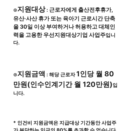
지원대상
근로자에게 출산전후휴가,
⊙
:
유산·사산 휴가 또는 육아기 근로시간 단축
을 30일 이상 부여하거나 허용하고 대체인
력을 고용한 우선지원대상기업 사업주
입니
다.
지원금액
1인당 월 80
⊙
: 해당 근로자
만원(인수인계기간 월 120만원)
입
니다.
* 인건비 지원금액은 지급대상 기간동안 사업주
가 부담하는 임금의 80%를 초과할 수 없습니다.