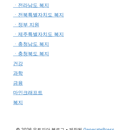
ㆍ전라남도 복지
ㆍ전북특별자치도 복지
ㆍ정부 지원
ㆍ제주특별자치도 복지
ㆍ충청남도 복지
ㆍ충청북도 복지
건강
과학
금융
마인크래프트
복지
© 2026 유토피아 블로그
• 제작됨
GeneratePress