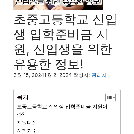
초중고등학교 신입
생 입학준비금 지
원, 신입생을 위한
유용한 정보!
3월 15, 2024
1월 2, 2024
작성자:
관리자
목차
초중고등학교 신입생 입학준비금 지원이
란?
지원대상
선정기준