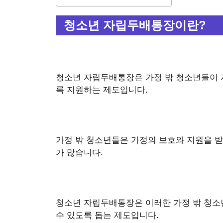
청소년 자립두배통장이란?
청소년 자립두배통장은 가정 밖 청소년들이 
록 지원하는 제도입니다.
가정 밖 청소년들은 가정의 보호와 지원을 받
가 많습니다.
청소년 자립두배통장은 이러한 가정 밖 청소
수 있도록 돕는 제도입니다.