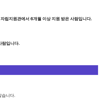
 자립지원관에서 6개월 이상 지원 받은 사람입니다.
사람입니다.
같습니다.