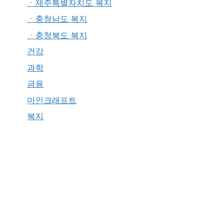
ㆍ제주특별자치도 복지
ㆍ충청남도 복지
ㆍ충청북도 복지
건강
과학
금융
마인크래프트
복지