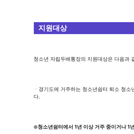
지원대상
청소년 자립두배통장의 지원대상은 다음과 
ㆍ경기도에 거주하는 청소년쉼터 퇴소 청소년(
다.
⊙청소년쉼터에서 1년 이상 거주 중이거나 1년