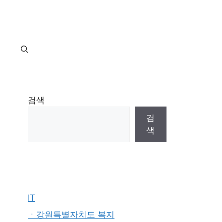
지
검색
검
색
IT
ㆍ강원특별자치도 복지