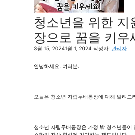
청소년을 위한 지
장으로 꿈을 키우
3월 15, 2024
1월 1, 2024
작성자:
관리자
안녕하세요, 여러분.
오늘은 청소년 자립두배통장에 대해 알려드리
청소년 자립두배통장은 가정 밖 청소년들이 
소한의 자산 형성에 기여하는 제도입니다.