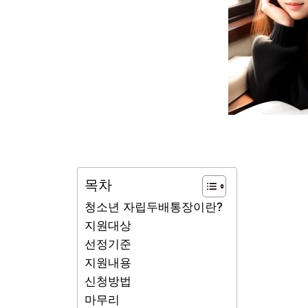
목차
청소년 자립두배통장이란?
지원대상
선정기준
지원내용
신청방법
마무리