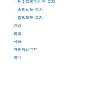
ㆍ제주특별자치도 복지
ㆍ충청남도 복지
ㆍ충청북도 복지
건강
과학
금융
마인크래프트
복지