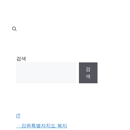
지
검색
검
색
IT
ㆍ강원특별자치도 복지