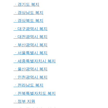
ㆍ경기도 복지
ㆍ경상남도 복지
ㆍ경상북도 복지
ㆍ대구광역시 복지
ㆍ대전광역시 복지
ㆍ부산광역시 복지
ㆍ서울특별시 복지
ㆍ세종특별자치시 복지
ㆍ울산광역시 복지
ㆍ인천광역시 복지
ㆍ전라남도 복지
ㆍ전북특별자치도 복지
ㆍ정부 지원