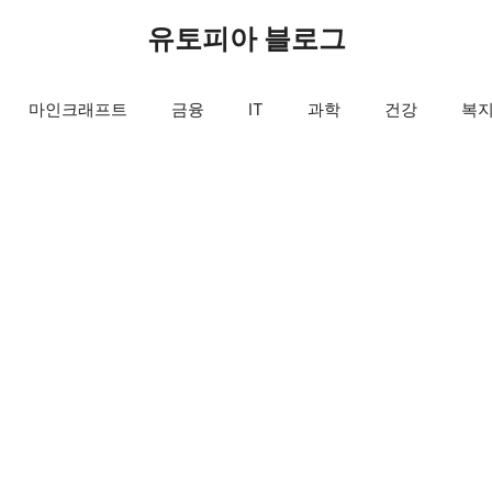
유토피아 블로그
마인크래프트
금융
IT
과학
건강
복