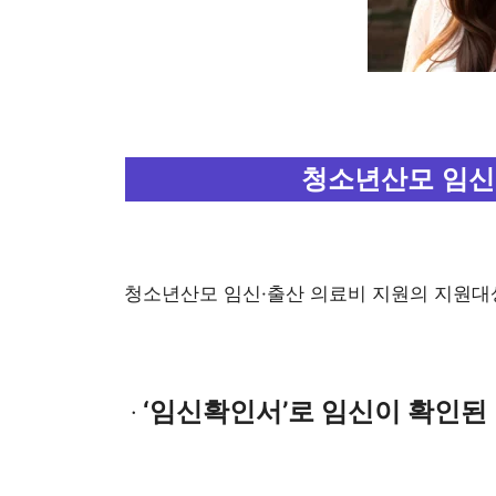
청소년산모 임신
청소년산모 임신·출산 의료비 지원의 지원대
‘임신확인서’로 임신이 확인된
ㆍ