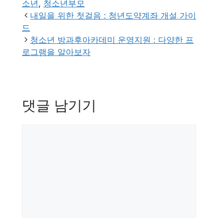
테
그
소년
,
청소년부모
고
내일을 위한 첫걸음 : 청년도약계좌 개설 가이
리
드
청소년 방과후아카데미 운영지원 : 다양한 프
로그램을 알아보자
댓글 남기기
댓
글