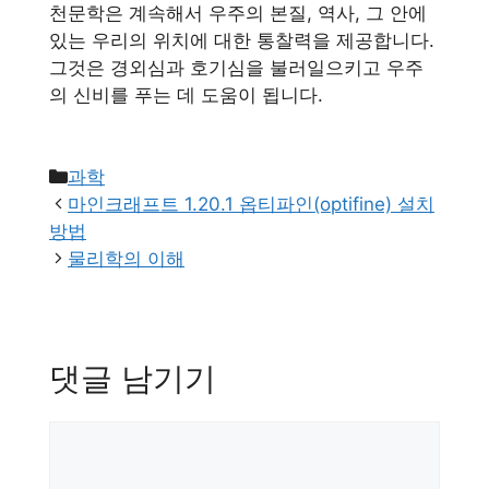
천문학은 계속해서 우주의 본질, 역사, 그 안에
있는 우리의 위치에 대한 통찰력을 제공합니다.
그것은 경외심과 호기심을 불러일으키고 우주
의 신비를 푸는 데 도움이 됩니다.
카
과학
테
마인크래프트 1.20.1 옵티파인(optifine) 설치
고
방법
리
물리학의 이해
댓글 남기기
댓
글