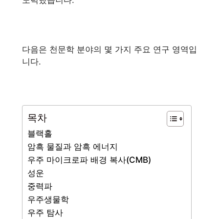
노력했습니다.
다음은 천문학 분야의 몇 가지 주요 연구 영역입
니다.
목차
블랙홀
암흑 물질과 암흑 에너지
우주 마이크로파 배경 복사(CMB)
성운
중력파
우주생물학
우주 탐사