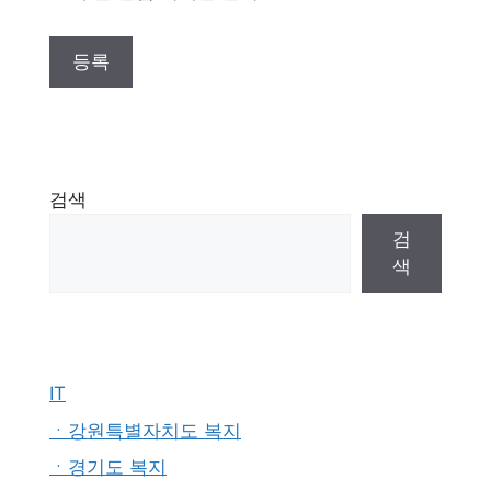
검색
검
색
IT
ㆍ강원특별자치도 복지
ㆍ경기도 복지