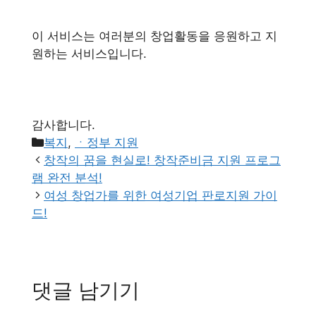
이 서비스는 여러분의 창업활동을 응원하고 지
원하는 서비스입니다.
감사합니다.
카
복지
,
ㆍ정부 지원
테
창작의 꿈을 현실로! 창작준비금 지원 프로그
고
램 완전 분석!
리
여성 창업가를 위한 여성기업 판로지원 가이
드!
댓글 남기기