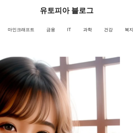
유토피아 블로그
마인크래프트
금융
IT
과학
건강
복