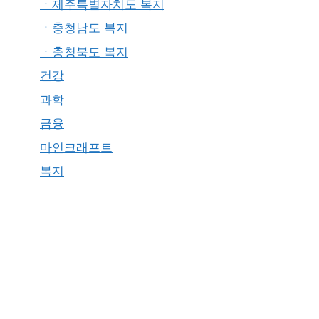
ㆍ제주특별자치도 복지
ㆍ충청남도 복지
ㆍ충청북도 복지
건강
과학
금융
마인크래프트
복지