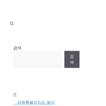
지
검색
검
색
IT
ㆍ강원특별자치도 복지