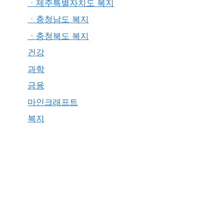
ㆍ제주특별자치도 복지
ㆍ충청남도 복지
ㆍ충청북도 복지
건강
과학
금융
마인크래프트
복지