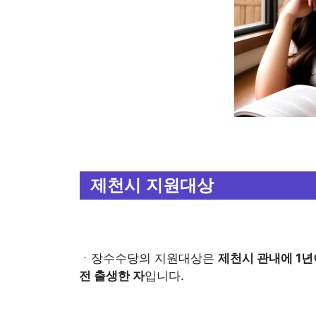
제천시 지원대상
ㆍ장수수당의 지원대상은
제천시 관내에 1년이
전 출생한 자
입니다.