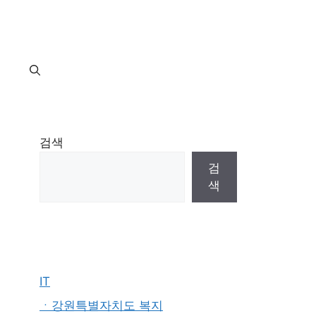
지
검색
검
색
IT
ㆍ강원특별자치도 복지