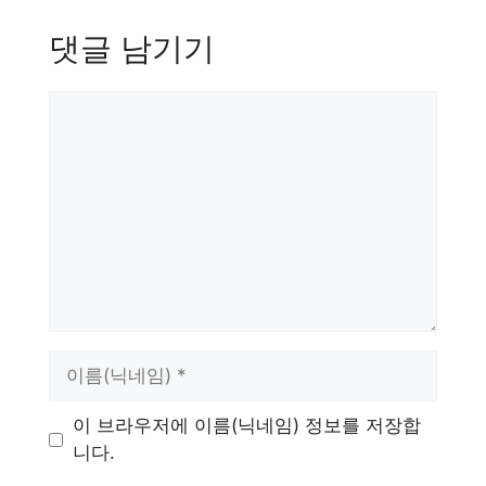
댓글 남기기
댓
글
이
름
이 브라우저에 이름(닉네임) 정보를 저장합
니다.