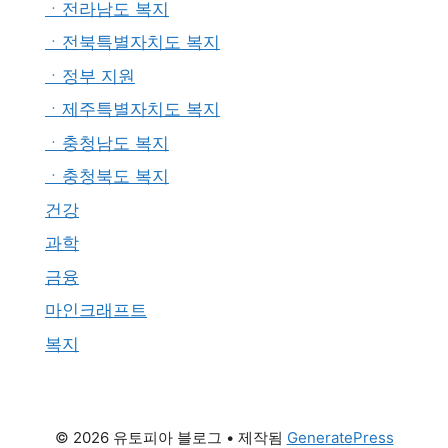
ㆍ전라남도 복지
ㆍ전북특별자치도 복지
ㆍ정부 지원
ㆍ제주특별자치도 복지
ㆍ충청남도 복지
ㆍ충청북도 복지
건강
과학
금융
마인크래프트
복지
© 2026 유토피아 블로그
• 제작됨
GeneratePress