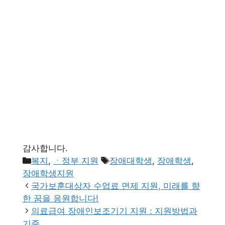
감사합니다.
카
태
복지
,
ㆍ정부 지원
장애대학생
,
장애학생
,
테
그
장애학생지원
고
국가보훈대상자 수업료 면제 지원, 미래를 향
리
한 꿈을 응원합니다!
의료급여 장애인보조기기 지원 : 지원방법과
기준