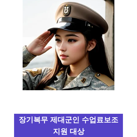
장기복무 제대군인 수업료보조
지원 대상