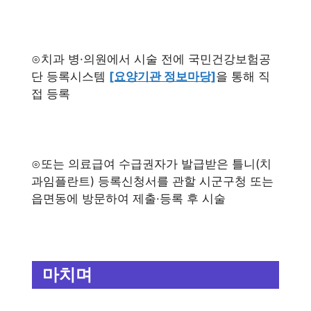
⊙치과 병·의원에서 시술 전에 국민건강보험공
단 등록시스템
[요양기관 정보마당]
을 통해 직
접 등록
⊙또는 의료급여 수급권자가 발급받은 틀니(치
과임플란트) 등록신청서를 관할 시군구청 또는
읍면동에 방문하여 제출·등록 후 시술
마치며