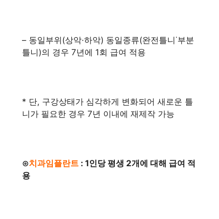
– 동일부위(상악·하악) 동일종류(완전틀니˙부분
틀니)의 경우 7년에 1회 급여 적용
* 단, 구강상태가 심각하게 변화되어 새로운 틀
니가 필요한 경우 7년 이내에 재제작 가능
⊙
치과임플란트
: 1인당 평생 2개에 대해 급여 적
용