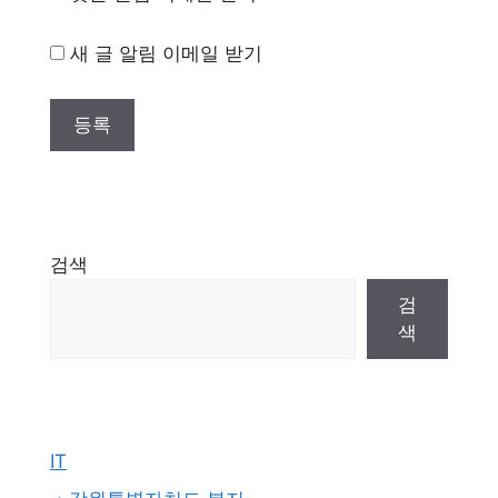
새 글 알림 이메일 받기
검색
검
색
IT