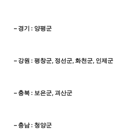
– 경기 : 양평군
– 강원 : 평창군, 정선군, 화천군, 인제군
– 충북 : 보은군, 괴산군
– 충남 : 청양군