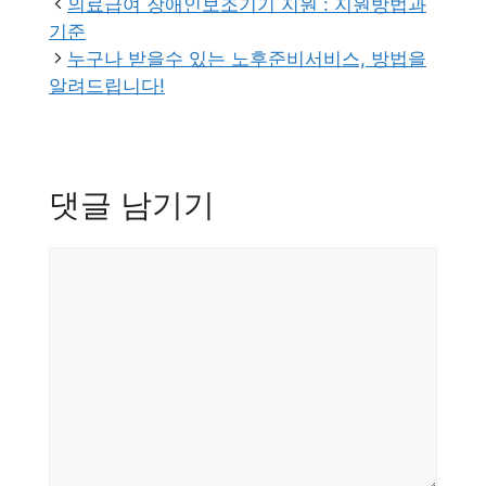
고
의료급여 장애인보조기기 지원 : 지원방법과
리
기준
누구나 받을수 있는 노후준비서비스, 방법을
알려드립니다!
댓글 남기기
댓
글