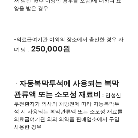
서 임신 16주 이상인 경우를 포함)에 대하여 요
양을 받은 경우
-의료급여기관 이외의 장소에서 출산한 경우 자
250,000원
녀 당 :
자동복막투석에 사용되는 복막
ㆍ
관류액 또는 소모성 재료비
: 만성신
부전환자가 의사의 처방전에 따라 자동복막투
석 시 사용되는 복막관류액 또는 소모성 재료를
의료급여기관 외의 의약품 판매업소에서 구입
사용한 경우