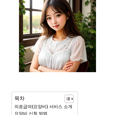
목차
의료급여(요양비) 서비스 소개
요양비 신청 방법