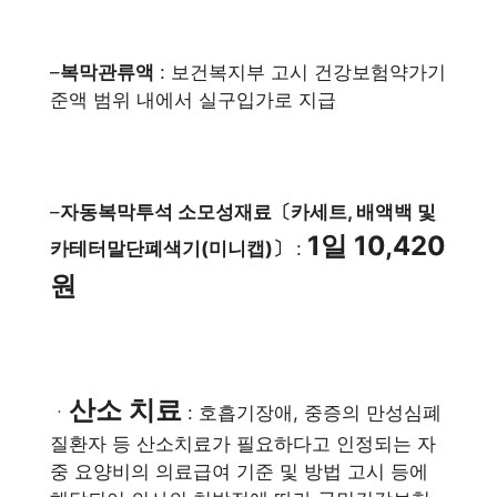
–
복막관류액
: 보건복지부 고시 건강보험약가기
준액 범위 내에서 실구입가로 지급
–
자동복막투석 소모성재료〔카세트, 배액백 및
1일 10,420
카테터말단폐색기(미니캡)〕
:
원
산소 치료
ㆍ
: 호흡기장애, 중증의 만성심폐
질환자 등 산소치료가 필요하다고 인정되는 자
중 요양비의 의료급여 기준 및 방법 고시 등에