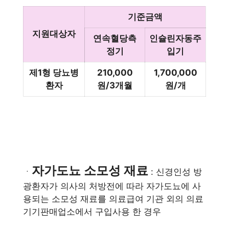
기준금액
지원대상자
연속혈당측
인슐린자동주
정기
입기
제1형 당뇨병
210,000
1,700,000
환자
원/3개월
원/개
자가도뇨 소모성 재료
ㆍ
: 신경인성 방
광환자가 의사의 처방전에 따라 자가도뇨에 사
용되는 소모성 재료를 의료급여 기관 외의 의료
기기판매업소에서 구입사용 한 경우