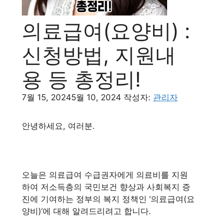
의료급여(요양비) :
신청방법, 지원내
용 등 총정리!
7월 15, 2024
5월 10, 2024
작성자:
관리자
안녕하세요, 여러분.
오늘은 의료급여 수급권자에게 의료비를 지원
하여 저소득층의 국민보건 향상과 사회복지 증
진에 기여하는 정부의 복지 정책인 ‘의료급여(요
양비)’에 대해 알려드리려고 합니다.