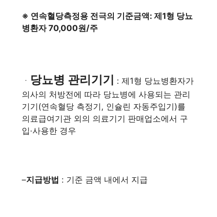
※ 연속혈당측정용 전극의 기준금액: 제1형 당뇨
병환자 70,000원/주
당뇨병 관리기기
ㆍ
: 제1형 당뇨병환자가
의사의 처방전에 따라 당뇨병에 사용되는 관리
기기(연속혈당 측정기, 인슐린 자동주입기)를
의료급여기관 외의 의료기기 판매업소에서 구
입·사용한 경우
–
지급방법
: 기준 금액 내에서 지급