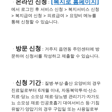
온라인 신청
[복지로 홈페이지]
ㆍ
:
에서 로그인 후 서비스 신청 > 복지서비스 신청
> 복지급여 신청 > 의료급여 > 요양비 메뉴를
통해 신청할 수 있습니다.
방문 신청
ㆍ
: 거주지 읍면동 주민센터에 방
문하여 신청서를 작성하고 제출할 수 있습니다.
신청 기간
ㆍ
: 질병·부상·출산 요양비의 경우
진료일로부터 6개월 이내, 자동복막투석·산소
치료·당뇨 소모성 재료·당뇨병 관리기기·자가도
뇨 소모성 재료·인공호흡기 대여서비스 등·기침
유발기·양압기의 경우 구입일 또는 사용일로부