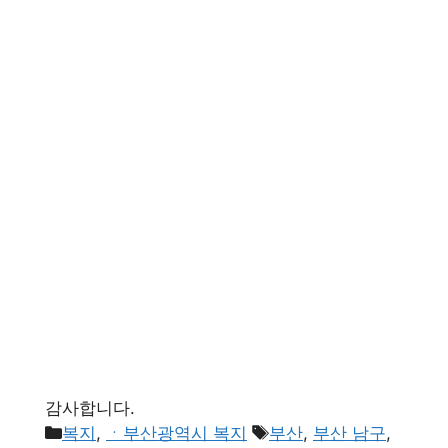
감사합니다.
카
태
복지
,
ㆍ부산광역시 복지
부산
,
부산 남구
,