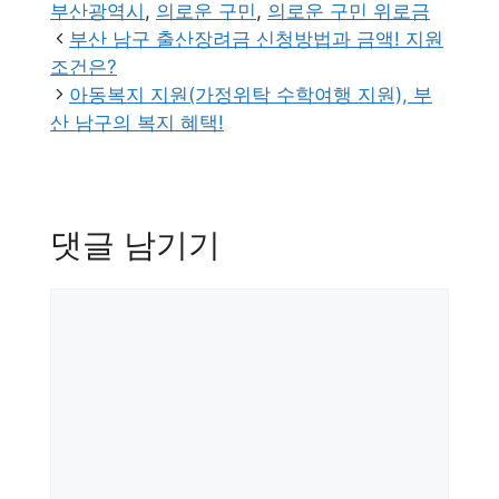
테
그
부산광역시
,
의로운 구민
,
의로운 구민 위로금
고
부산 남구 출산장려금 신청방법과 금액! 지원
리
조건은?
아동복지 지원(가정위탁 수학여행 지원), 부
산 남구의 복지 혜택!
댓글 남기기
댓
글