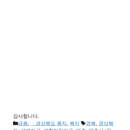
감사합니다.
카
태
금융
,
ㆍ경상북도 복지
,
복지
경북
,
경상북