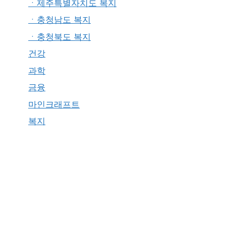
ㆍ제주특별자치도 복지
ㆍ충청남도 복지
ㆍ충청북도 복지
건강
과학
금융
마인크래프트
복지