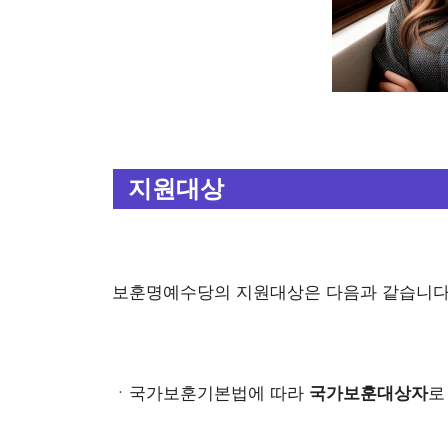
지원대상
보훈명예수당의 지원대상은 다음과 같습니다
ㆍ국가보훈기본법에 따라
국가보훈대상자
로