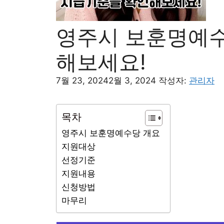
영주시 보훈명예수
해보세요!
7월 23, 2024
2월 3, 2024
작성자:
관리자
목차
영주시 보훈명예수당 개요
지원대상
선정기준
지원내용
신청방법
마무리