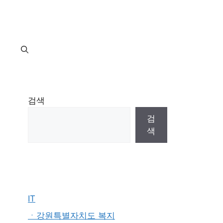
지
검색
검
색
IT
ㆍ강원특별자치도 복지