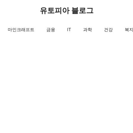
유토피아 블로그
마인크래프트
금융
IT
과학
건강
복