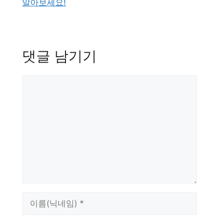
알아보세요!
댓글 남기기
댓
글
이
름