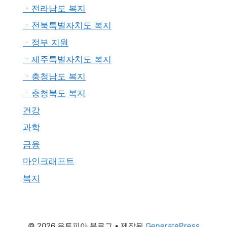
ㆍ전라남도 복지
ㆍ전북특별자치도 복지
ㆍ정부 지원
ㆍ제주특별자치도 복지
ㆍ충청남도 복지
ㆍ충청북도 복지
건강
과학
금융
마인크래프트
복지
© 2026 유토피아 블로그
• 제작됨
GeneratePress