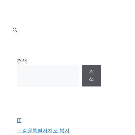
지
검색
검
색
IT
ㆍ강원특별자치도 복지