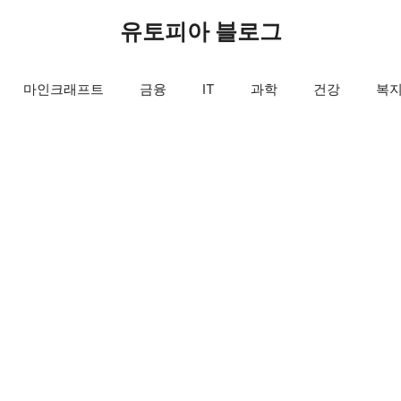
유토피아 블로그
마인크래프트
금융
IT
과학
건강
복