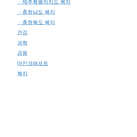
ㆍ제주특별자치도 복지
ㆍ충청남도 복지
ㆍ충청북도 복지
건강
과학
금융
마인크래프트
복지