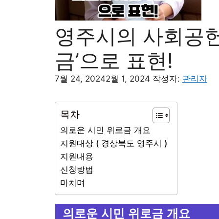
영주시의 사회공헌,
금’으로 표현!
7월 24, 2024
2월 1, 2024
작성자:
관리자
목차
의로운 시민 위로금 개요
지원대상 ( 경상북도 영주시 )
지원내용
신청방법
마치며
의로운 시민 위로금 개요