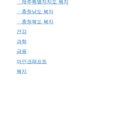
ㆍ제주특별자치도 복지
ㆍ충청남도 복지
ㆍ충청북도 복지
건강
과학
금융
마인크래프트
복지