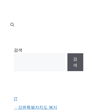
지
검색
검
색
IT
ㆍ강원특별자치도 복지