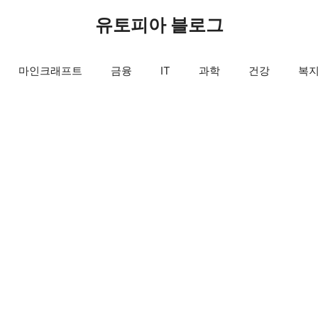
유토피아 블로그
마인크래프트
금융
IT
과학
건강
복