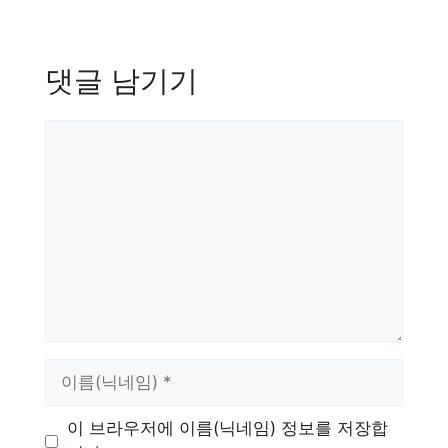
댓글 남기기
댓
글
이
름
이 브라우저에 이름(닉네임) 정보를 저장합