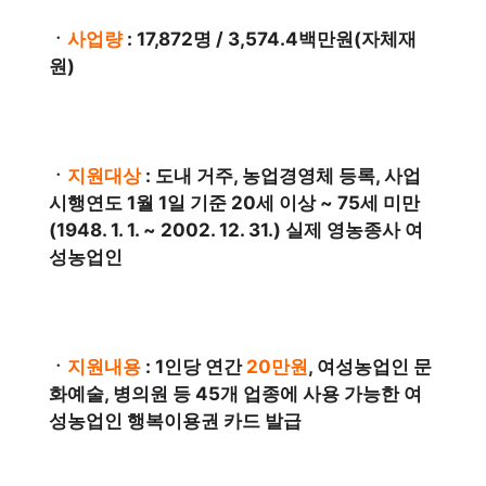
ㆍ
사업량
: 17,872명 / 3,574.4백만원(자체재
원)
ㆍ
지원대상
: 도내 거주, 농업경영체 등록, 사업
시행연도 1월 1일 기준 20세 이상 ~ 75세 미만
(1948. 1. 1. ~ 2002. 12. 31.) 실제 영농종사 여
성농업인
ㆍ
지원내용
: 1인당 연간
20만원
, 여성농업인 문
화예술, 병의원 등 45개 업종에 사용 가능한 여
성농업인 행복이용권 카드 발급