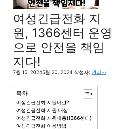
여성긴급전화 지
원, 1366센터 운영
으로 안전을 책임
지다!
7월 15, 2024
5월 20, 2024
작성자:
관리자
목차
여성긴급전화 지원이란?
여성긴급전화 지원 대상
여성긴급전화 지원내용(1366센터)
여성긴급전화 이용방법