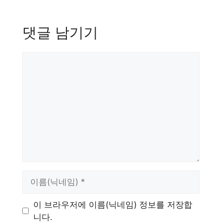
댓글 남기기
댓
글
이
름
이 브라우저에 이름(닉네임) 정보를 저장합
니다.