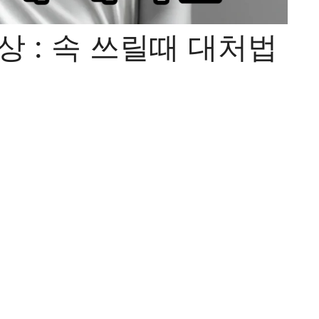
상 : 속 쓰릴때 대처법