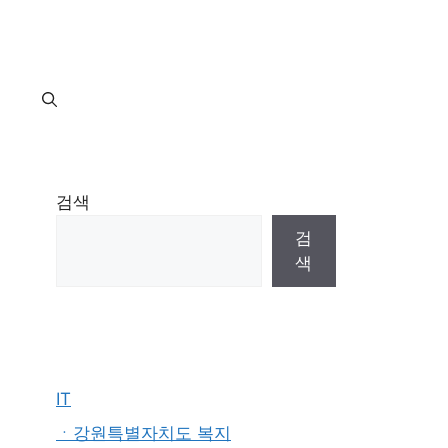
지
검색
검
색
IT
ㆍ강원특별자치도 복지