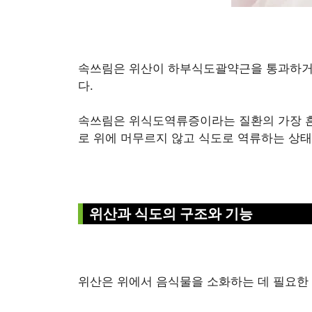
속쓰림은 위산이 하부식도괄약근을 통과하거
다.
속쓰림은 위식도역류증이라는 질환의 가장 
로 위에 머무르지 않고 식도로 역류하는 상태
위산과 식도의 구조와 기능
위산은 위에서 음식물을 소화하는 데 필요한