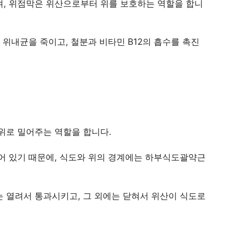
, 위점막은 위산으로부터 위를 보호하는 역할을 합니
 위내균을 죽이고, 철분과 비타민 B12의 흡수를 촉진
위로 밀어주는 역할을 합니다.
어 있기 때문에, 식도와 위의 경계에는 하부식도괄약근
 열려서 통과시키고, 그 외에는 닫혀서 위산이 식도로