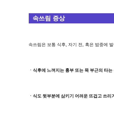
속쓰림 증상
속쓰림은 보통 식후, 자기 전, 혹은 밤중에 
ㆍ식후에 느껴지는 흉부 또는 목 부근의 타는
ㆍ식도 뒷부분에 삼키기 어려운 뜨겁고 쓰리