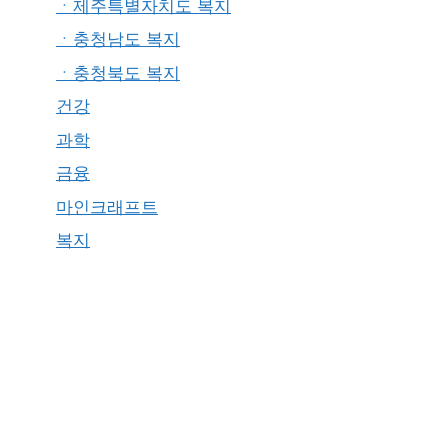
ㆍ제주특별자치도 복지
ㆍ충청남도 복지
ㆍ충청북도 복지
건강
과학
금융
마인크래프트
복지