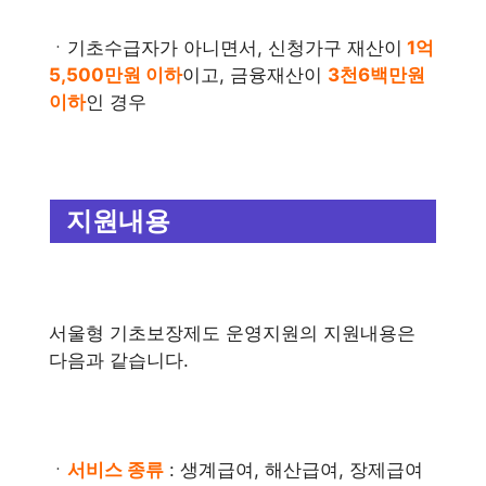
ㆍ기초수급자가 아니면서, 신청가구 재산이
1억
5,500만원 이하
이고, 금융재산이
3천6백만원
이하
인 경우
지원내용
서울형 기초보장제도 운영지원의 지원내용은
다음과 같습니다.
ㆍ
서비스 종류
: 생계급여, 해산급여, 장제급여