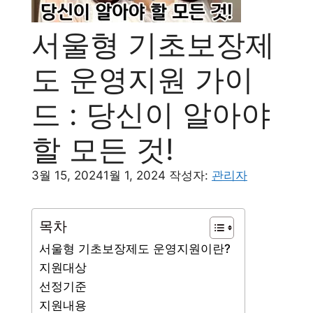
서울형 기초보장제
도 운영지원 가이
드 : 당신이 알아야
할 모든 것!
3월 15, 2024
1월 1, 2024
작성자:
관리자
목차
서울형 기초보장제도 운영지원이란?
지원대상
선정기준
지원내용