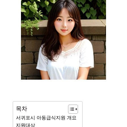
목차
서귀포시 아동급식지원 개요
지원대상