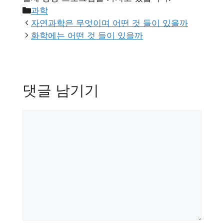
카
과학
테
자연과학은 무엇이며 어떤 것 들이 있을까
고
화학에는 어떤 것 들이 있을까
리
댓글 남기기
댓
글