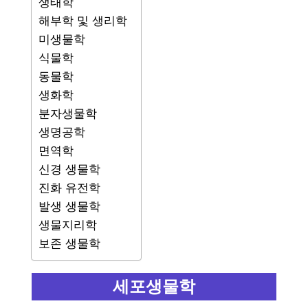
생태학
해부학 및 생리학
미생물학
식물학
동물학
생화학
분자생물학
생명공학
면역학
신경 생물학
진화 유전학
발생 생물학
생물지리학
보존 생물학
세포생물학