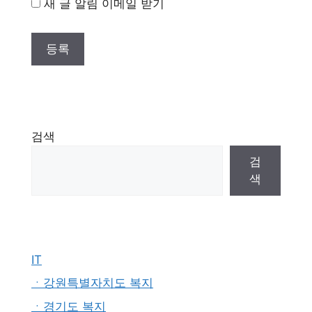
새 글 알림 이메일 받기
검색
검
색
IT
ㆍ강원특별자치도 복지
ㆍ경기도 복지