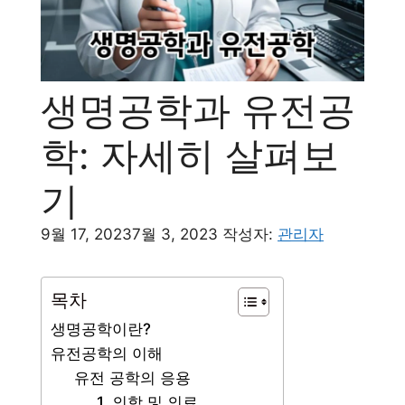
생명공학과 유전공
학: 자세히 살펴보
기
9월 17, 2023
7월 3, 2023
작성자:
관리자
목차
생명공학이란?
유전공학의 이해
유전 공학의 응용
1. 의학 및 의료