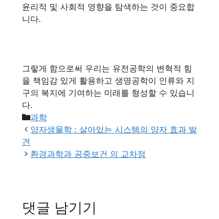
윤리적 및 사회적 영향을 탐색하는 것이 중요합
니다.
그렇게 함으로써 우리는 유전공학의 변혁적 힘
을 책임감 있게 활용하고 생명공학이 인류와 지
구의 복지에 기여하는 미래를 형성할 수 있습니
다.
카
과학
테
양자생물학 : 살아있는 시스템의 양자 효과 발
고
견
리
환경과학과 공중보건 의 교차점
댓글 남기기