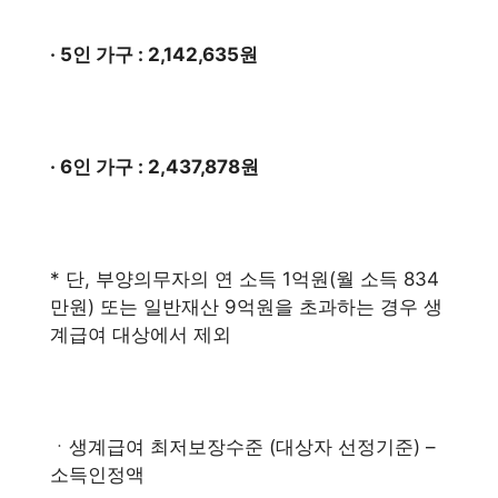
· 5인 가구 : 2,142,635원
· 6인 가구 : 2,437,878원
* 단, 부양의무자의 연 소득 1억원(월 소득 834
만원) 또는 일반재산 9억원을 초과하는 경우 생
계급여 대상에서 제외
ㆍ생계급여 최저보장수준 (대상자 선정기준) –
소득인정액