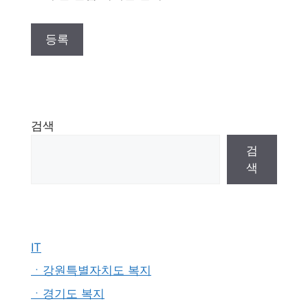
검색
검
색
IT
ㆍ강원특별자치도 복지
ㆍ경기도 복지