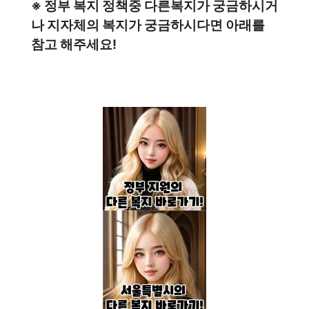
※ 정부 복지 정책중 다른복지가 궁금하시거
나 지자체의 복지가 궁금하시다면 아래를
참고 해주세요!