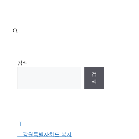
지
검색
검
색
IT
ㆍ강원특별자치도 복지