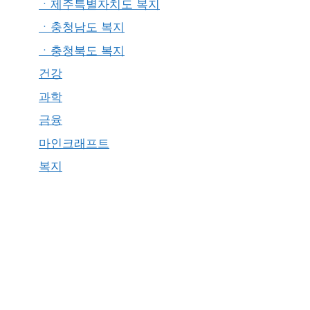
ㆍ제주특별자치도 복지
ㆍ충청남도 복지
ㆍ충청북도 복지
건강
과학
금융
마인크래프트
복지