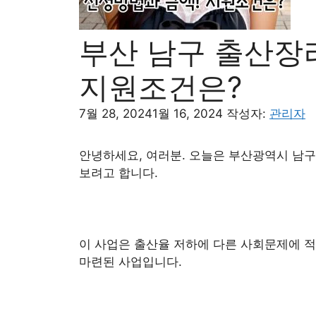
부산 남구 출산장
지원조건은?
7월 28, 2024
1월 16, 2024
작성자:
관리자
안녕하세요, 여러분. 오늘은 부산광역시 남
보려고 합니다.
이 사업은 출산율 저하에 다른 사회문제에 
마련된 사업입니다.