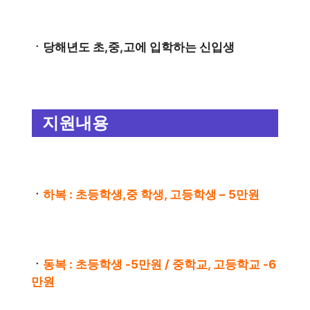
ㆍ당해년도 초,중,고에 입학하는 신입생
지원내용
ㆍ
하복 : 초등학생,중 학생, 고등학생 – 5만원
ㆍ
동복 : 초등학생 -5만원 / 중학교, 고등학교 -6
만원