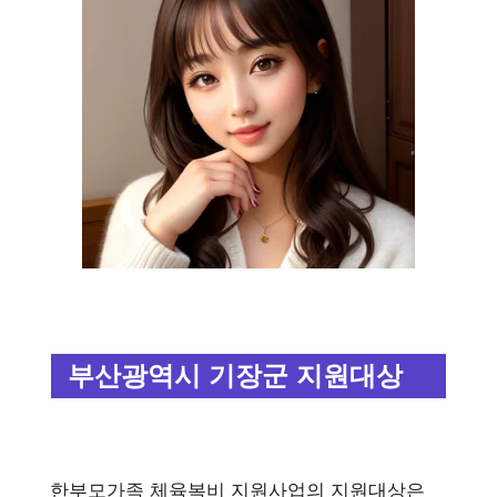
부산광역시 기장군 지원대상
한부모가족 체육복비 지원사업의 지원대상은