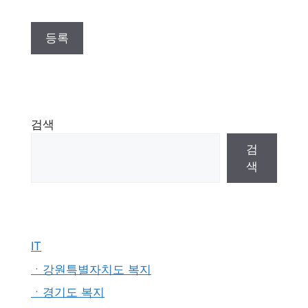
검색
검
색
IT
ㆍ강원특별자치도 복지
ㆍ경기도 복지