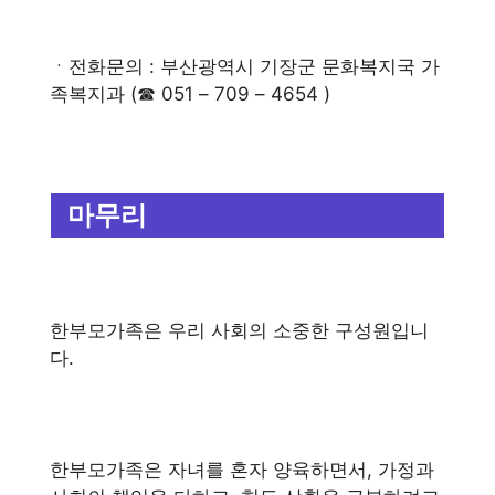
ㆍ전화문의 : 부산광역시 기장군 문화복지국 가
족복지과 (☎ 051 – 709 – 4654 )
마무리
한부모가족은 우리 사회의 소중한 구성원입니
다.
한부모가족은 자녀를 혼자 양육하면서, 가정과