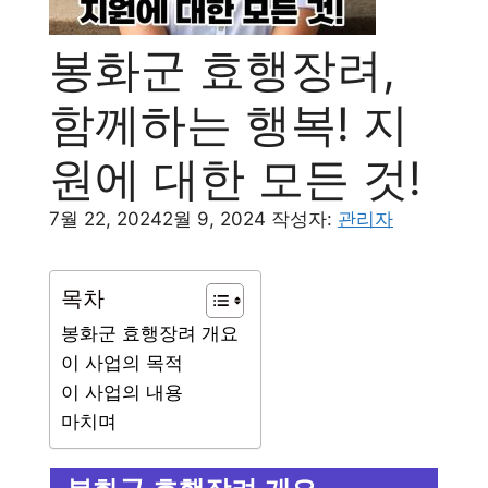
봉화군 효행장려,
함께하는 행복! 지
원에 대한 모든 것!
7월 22, 2024
2월 9, 2024
작성자:
관리자
목차
봉화군 효행장려 개요
이 사업의 목적
이 사업의 내용
마치며