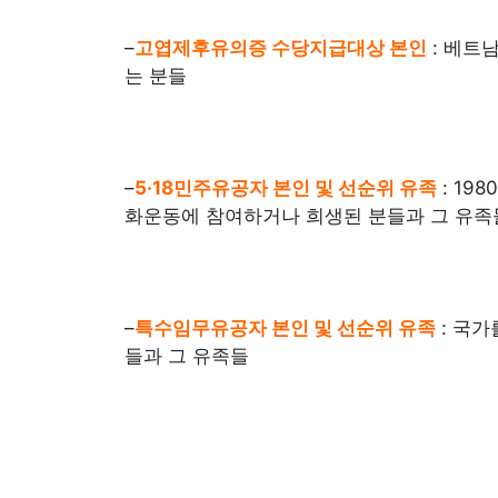
–
고엽제후유의증 수당지급대상 본인
: 베트
는 분들
–
5·18민주유공자 본인 및 선순위 유족
: 19
화운동에 참여하거나 희생된 분들과 그 유족
–
특수임무유공자 본인 및 선순위 유족
: 국
들과 그 유족들