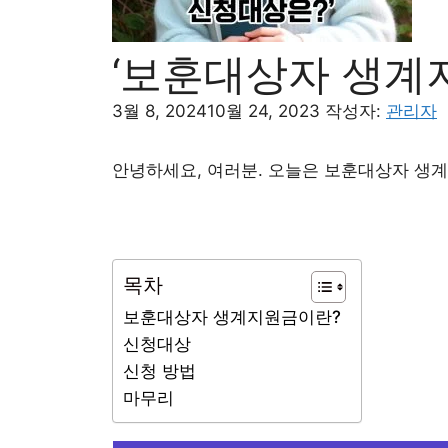
‘보훈대상자 생계지
3월 8, 2024
10월 24, 2023
작성자:
관리자
안녕하세요, 여러분. 오늘은 보훈대상자 생
목차
보훈대상자 생계지원금이란?
신청대상
신청 방법
마무리