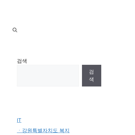
지
검색
검
색
IT
ㆍ강원특별자치도 복지