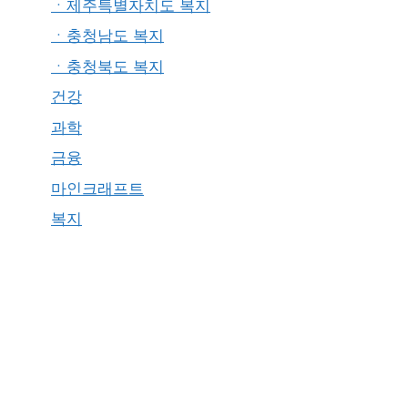
ㆍ제주특별자치도 복지
ㆍ충청남도 복지
ㆍ충청북도 복지
건강
과학
금융
마인크래프트
복지