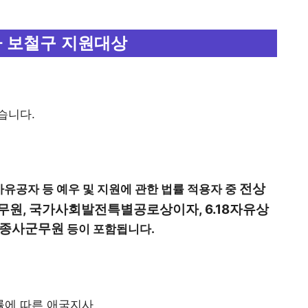
 보철구 지원대상
습니다.
전상
국가유공자 등 예우 및 지원에 관한 법률 적용자 중
공무원, 국가사회발전특별공로상이자, 6.18자유상
전투종사군무원
등이 포함됩니다.
률에 따른 애국지사