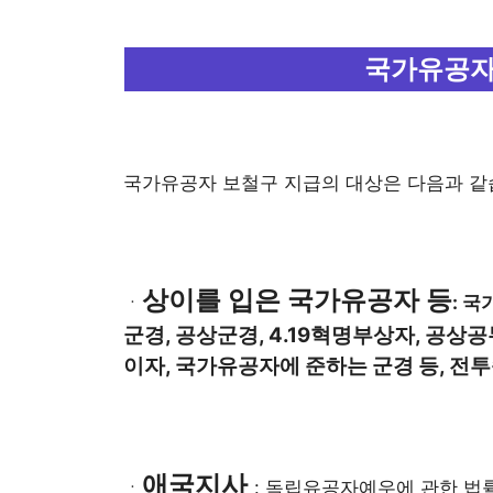
국가유공자
국가유공자 보철구 지급의 대상은 다음과 같
상이를 입은 국가유공자 등
ㆍ
: 
군경, 공상군경, 4.19혁명부상자, 공상
이자, 국가유공자에 준하는 군경 등, 
애국지사
ㆍ
: 독립유공자예우에 관한 법