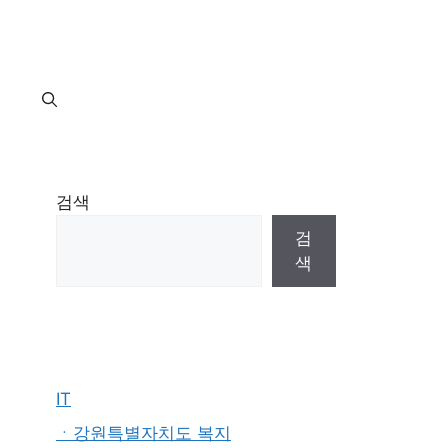
지
검색
검
색
IT
ㆍ강원특별자치도 복지