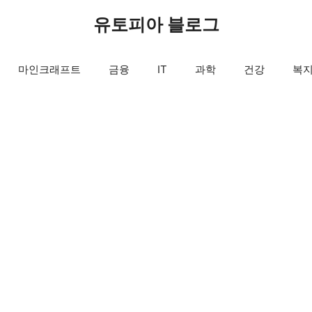
유토피아 블로그
마인크래프트
금융
IT
과학
건강
복