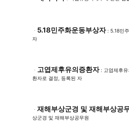
5.18민주화운동부상자
ㆍ
: 5.18
자
고엽제후유의증환자
ㆍ
: 고엽제후유
환자로 결정, 등록된 자
재해부상군경 및 재해부상공
ㆍ
상군경 및 재해부상공무원