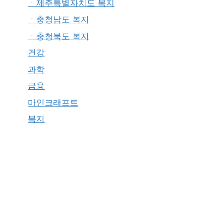
ㆍ제주특별자치도 복지
ㆍ충청남도 복지
ㆍ충청북도 복지
건강
과학
금융
마인크래프트
복지