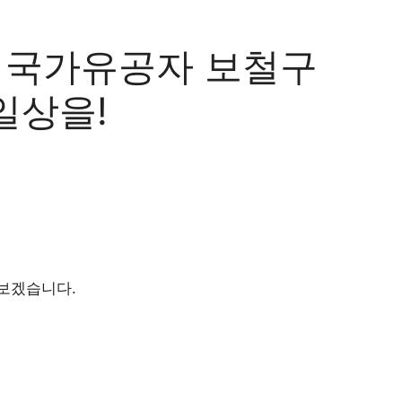
, 국가유공자 보철구
일상을!
보겠습니다.