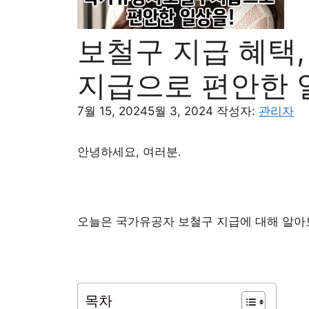
보철구 지급 혜택
지급으로 편안한 
7월 15, 2024
5월 3, 2024
작성자:
관리자
안녕하세요, 여러분.
오늘은 국가유공자 보철구 지급에 대해 알아
목차