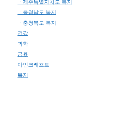
ㆍ제주특별자치도 복지
ㆍ충청남도 복지
ㆍ충청북도 복지
건강
과학
금융
마인크래프트
복지