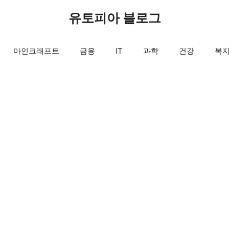
유토피아 블로그
마인크래프트
금융
IT
과학
건강
복