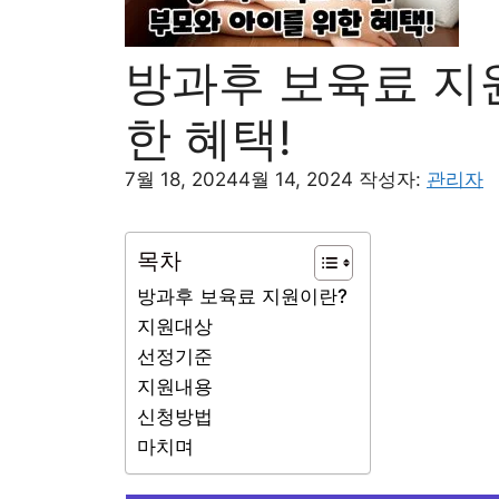
방과후 보육료 지원
한 혜택!
7월 18, 2024
4월 14, 2024
작성자:
관리자
목차
방과후 보육료 지원이란?
지원대상
선정기준
지원내용
신청방법
마치며