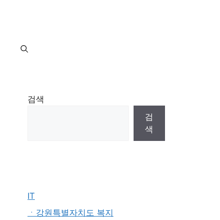
지
검색
검
색
IT
ㆍ강원특별자치도 복지