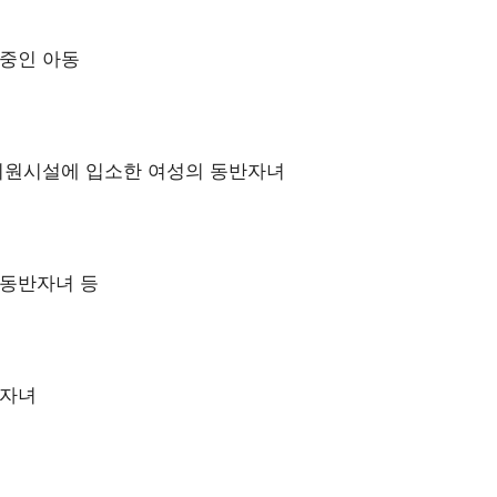
중인 아동
지원시설에 입소한 여성의 동반자녀
 동반자녀 등
 자녀