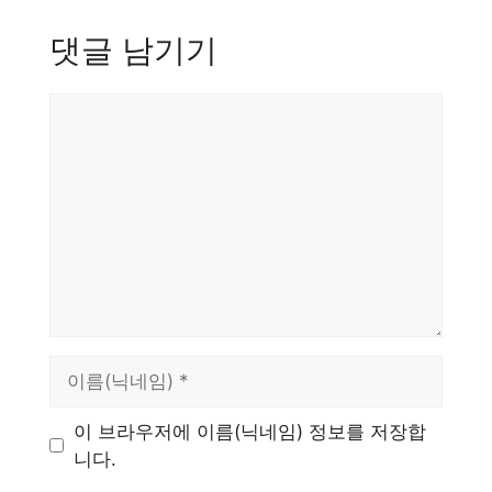
댓글 남기기
댓
글
이
름
이 브라우저에 이름(닉네임) 정보를 저장합
니다.