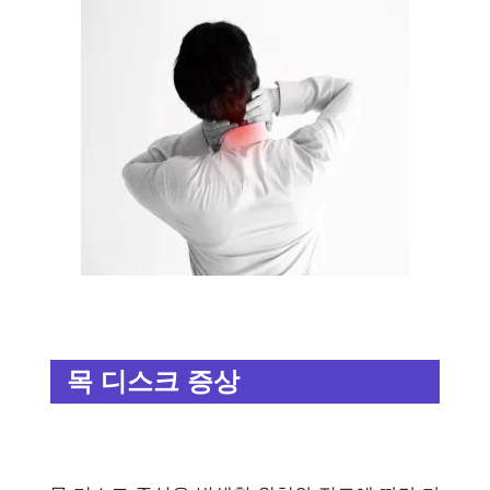
목 디스크 증상