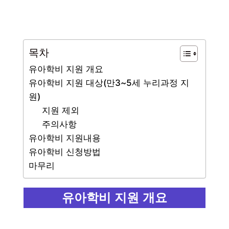
목차
유아학비 지원 개요
유아학비 지원 대상(만3~5세 누리과정 지
원)
지원 제외
주의사항
유아학비 지원내용
유아학비 신청방법
마무리
유아학비 지원 개요