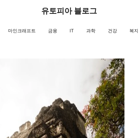
유토피아 블로그
마인크래프트
금융
IT
과학
건강
복