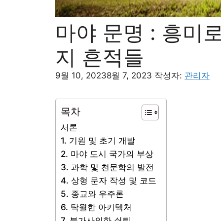
마야 문명 : 흥미
지 흔적들
9월 10, 2023
8월 7, 2023
작성자:
관리자
목차
서론
1. 기원 및 초기 개발
2. 마야 도시 국가의 부상
3. 과학 및 천문학의 발전
4. 상형 문자 작성 및 코드
5. 종교와 우주론
6. 탁월한 아키텍처
7. 불가사의한 쇠퇴