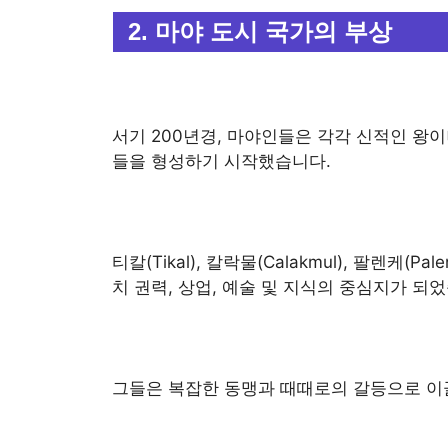
2. 마야 도시 국가의 부상
서기 200년경, 마야인들은 각각 신적인 왕
들을 형성하기 시작했습니다.
티칼(Tikal), 칼락물(Calakmul), 팔렌케(P
치 권력, 상업, 예술 및 지식의 중심지가 되
그들은 복잡한 동맹과 때때로의 갈등으로 이