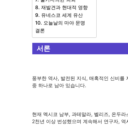
8. 재발견과 현대적 영향
9. 유네스코 세계 유산
10. 오늘날의 마야 문명
결론
서론
풍부한 역사, 발전된 지식, 매혹적인 신비를
중 하나로 남아 있습니다.
현재 멕시코 남부, 과테말라, 벨리즈, 온두
2천년 이상 번성했으며 계속해서 연구자, 역