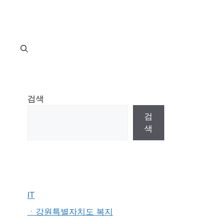
지
검색
검
색
IT
ㆍ강원특별자치도 복지