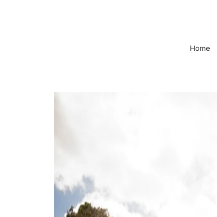
컨
텐
츠
로
Home
건
너
뛰
기