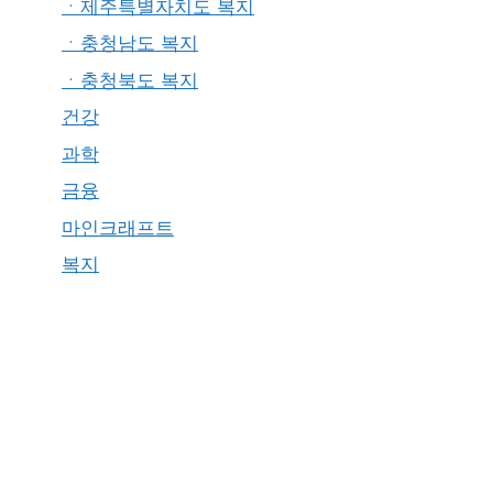
ㆍ제주특별자치도 복지
ㆍ충청남도 복지
ㆍ충청북도 복지
건강
과학
금융
마인크래프트
복지