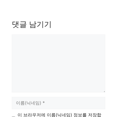
댓글 남기기
댓
글
이
름
이 브라우저에 이름(닉네임) 정보를 저장합