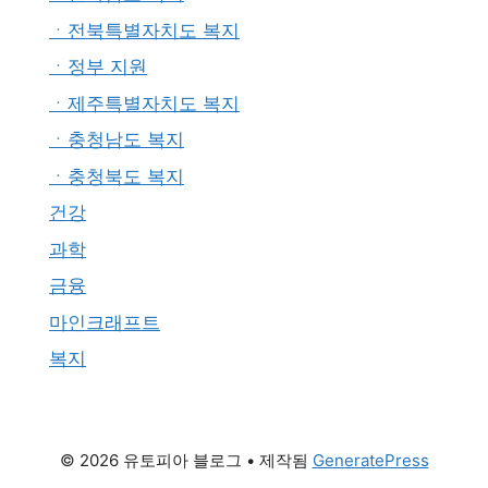
ㆍ전북특별자치도 복지
ㆍ정부 지원
ㆍ제주특별자치도 복지
ㆍ충청남도 복지
ㆍ충청북도 복지
건강
과학
금융
마인크래프트
복지
© 2026 유토피아 블로그
• 제작됨
GeneratePress