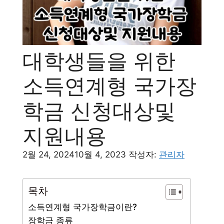
대학생들을 위한
소득연계형 국가장
학금 신청대상및
지원내용
2월 24, 2024
10월 4, 2023
작성자:
관리자
목차
소득연계형 국가장학금이란?
장학금 종류