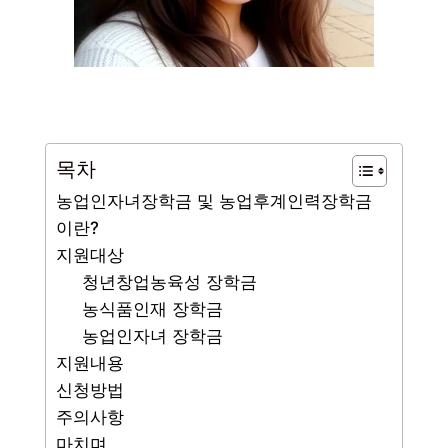
목차
농업인자녀장학금 및 농업후계인력장학금
이란?
지원대상
청년창업농육성 장학금
농식품인재 장학금
농업인자녀 장학금
지원내용
신청방법
주의사항
마치며