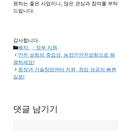
원하는 좋은 사업이니, 많은 관심과 참여를 부탁
드립니다.
감사합니다.
카
복지
,
ㆍ정부 지원
테
안전 보험의 중요성, 농업인안전보험으로 해
고
결하세요!
리
중장년 기술창업센터 지원, 창업 성공의 빠른
길로!
댓글 남기기
댓
글