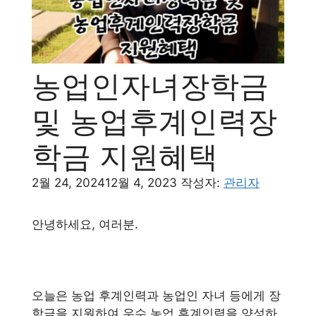
농업인자녀장학금
및 농업후계인력장
학금 지원혜택
2월 24, 2024
12월 4, 2023
작성자:
관리자
안녕하세요, 여러분.
오늘은 농업 후계인력과 농업인 자녀 등에게 장
학금을 지원하여 우수 농업 후계인력을 양성하